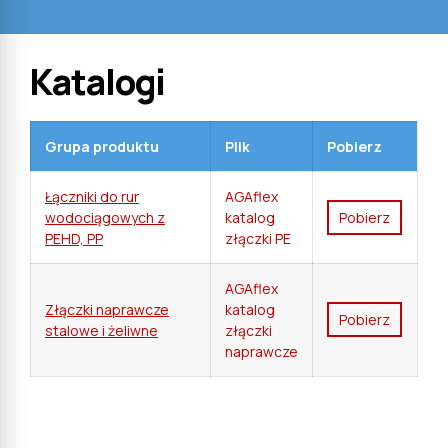
Katalogi
Grupa produktu
Plik
Pobierz
Łączniki do rur
AGAflex
wodociągowych z
katalog
pobierz
PEHD, PP
złączki PE
AGAflex
Złączki naprawcze
katalog
pobierz
stalowe i żeliwne
złączki
naprawcze