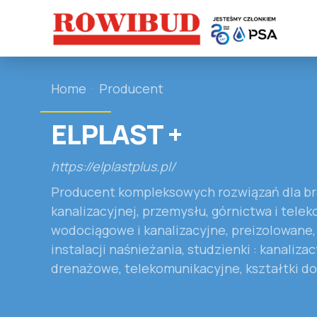
Home
Producent
ELPLAST +
https://elplastplus.pl/
Producent kompleksowych rozwiązań dla b
kanalizacyjnej, przemysłu, górnictwa i telek
wodociągowe i kanalizacyjne, preizolowane,
instalacji naśnieżania, studzienki : kanaliz
drenażowe, telekomunikacyjne, kształtki do 